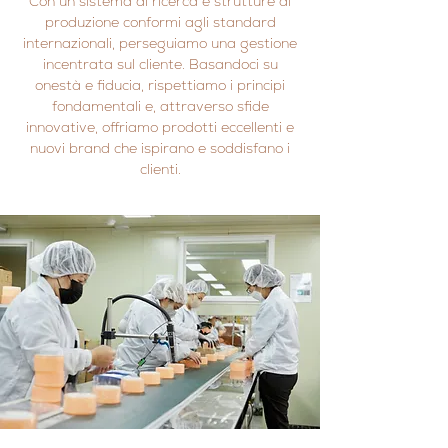
Con un sistema di ricerca e strutture di
produzione conformi agli standard
internazionali, perseguiamo una gestione
incentrata sul cliente. Basandoci su
onestà e fiducia, rispettiamo i principi
fondamentali e, attraverso sfide
innovative, offriamo prodotti eccellenti e
nuovi brand che ispirano e soddisfano i
clienti.